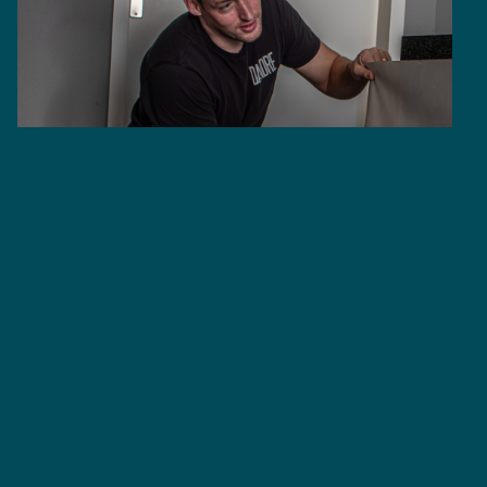
aniel Drenthen